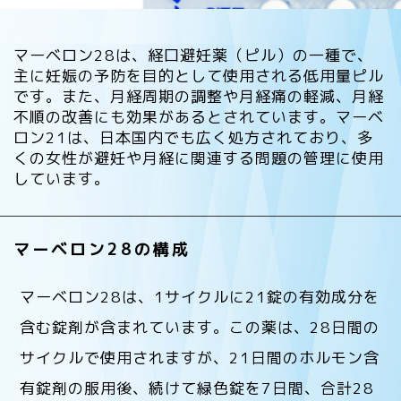
マーベロン28は、経口避妊薬（ピル）の一種で、
主に妊娠の予防を目的として使用される低用量ピル
です。また、月経周期の調整や月経痛の軽減、月経
不順の改善にも効果があるとされています。マーベ
ロン21は、日本国内でも広く処方されており、多
くの女性が避妊や月経に関連する問題の管理に使用
しています。
マーベロン28の構成
マーベロン28は、1サイクルに21錠の有効成分を
含む錠剤が含まれています。この薬は、28日間の
サイクルで使用されますが、21日間のホルモン含
有錠剤の服用後、続けて緑色錠を7日間、合計28