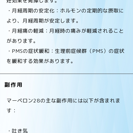
妊効果を発揮します。
・月経周期の安定化：ホルモンの定期的な摂取に
より、月経周期が安定します。
・月経痛の軽減：月経時の痛みが軽減されること
があります。
・PMSの症状緩和：生理前症候群（PMS）の症状
を緩和する効果があります。
副作用
マーベロン28の主な副作用には以下が含まれま
す：
・吐き気