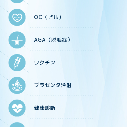
OC（ピル）
AGA（脱毛症）
ワクチン
プラセンタ注射
健康診断