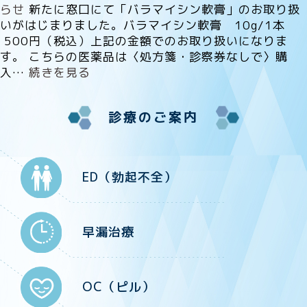
らせ
新たに窓口にて「バラマイシン軟膏」のお取り扱
いがはじまりました。バラマイシン軟膏 10g/1本
500円（税込）上記の金額でのお取り扱いになりま
す。 こちらの医薬品は〈処方箋・診察券なしで〉購
入…
続きを見る
診療のご案内
ED（勃起不全）
早漏治療
OC（ピル）