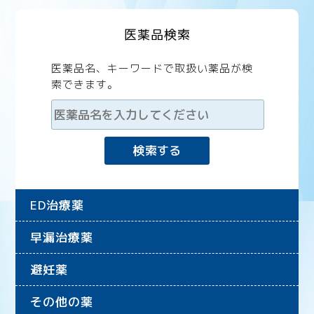
医薬品検索
医薬品名、キーワードで取扱い薬品が検
索できます。
ED治療薬
早漏治療薬
避妊薬
その他の薬