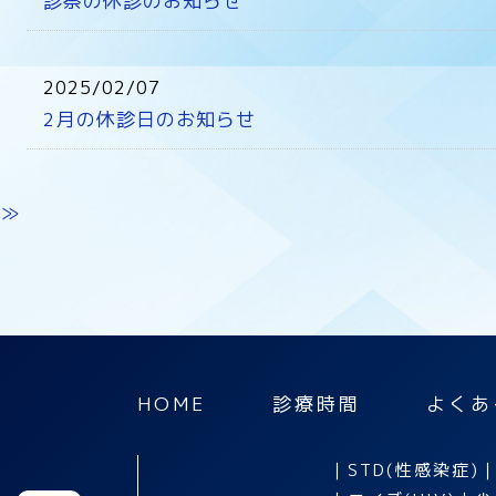
診察の休診のお知らせ
2025/02/07
2月の休診日のお知らせ
≫
HOME
診療時間
よくあ
｜
STD(性感染症)