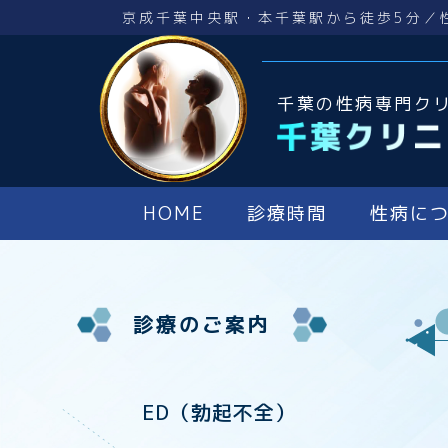
京成千葉中央駅・本千葉駅から徒歩5分／
千葉の性病専門ク
HOME
診療時間
性病に
診療のご案内
ED（勃起不全）