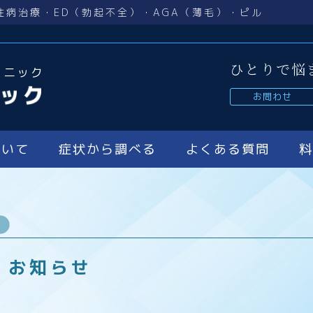
性病治療・ED（勃起不全）・AGA（薄毛）・ピル
ひとりで悩
リニック
お問わせ
ついて
症状から調べる
よくある質問
お知らせ