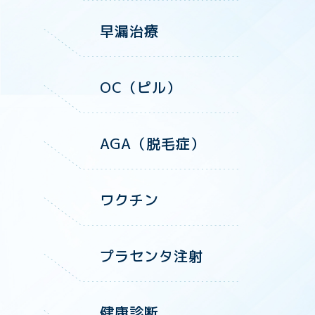
早漏治療
OC（ピル）
AGA（脱毛症）
ワクチン
プラセンタ注射
健康診断