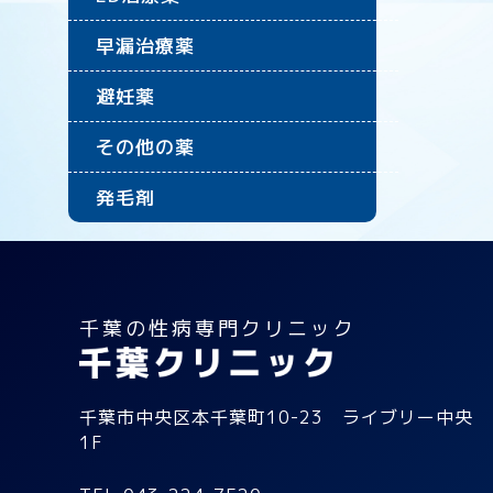
早漏治療薬
避妊薬
その他の薬
発毛剤
千葉の性病専門クリニック
千葉市中央区本千葉町10-23 ライブリー中央
1F