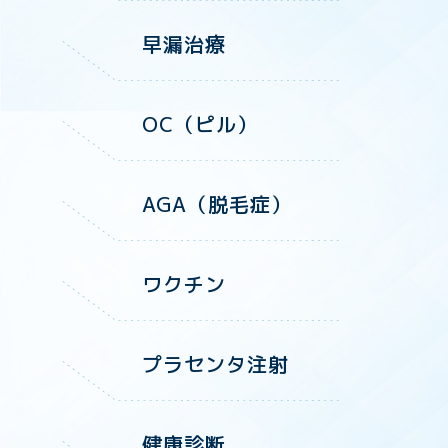
早漏治療
OC（ピル）
AGA（脱毛症）
ワクチン
プラセンタ注射
健康診断