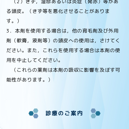
（2）きず，湿疹あるいは炎症（発赤）等があ
る頭皮。（きず等を悪化させることがありま
す。）
3．本剤を使用する場合は，他の育毛剤及び外用
剤（軟膏，液剤等）の頭皮への使用は，さけてく
ださい。また，これらを使用する場合は本剤の使
用を中止してください。
（これらの薬剤は本剤の吸収に影響を及ぼす可
能性があります。）
診療のご案内