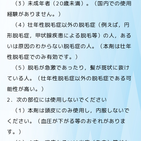
（3）未成年者（20歳未満）。（国内での使用
経験がありません。）
（4）壮年性脱毛症以外の脱毛症（例えば，円
形脱毛症，甲状腺疾患による脱毛等）の人，ある
いは原因のわからない脱毛症の人。（本剤は壮年
性脱毛症でのみ有効です。）
（5）脱毛が急激であったり，髪が斑状に抜け
ている人。（壮年性脱毛症以外の脱毛症である可
能性が高い。）
2．次の部位には使用しないでください
（1）本剤は頭皮にのみ使用し，内服しないで
ください。（血圧が下がる等のおそれがありま
す。）