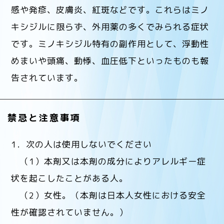
感や発疹、皮膚炎、紅斑などです。これらはミノ
キシジルに限らず、外用薬の多くでみられる症状
です。ミノキシジル特有の副作用として、浮動性
めまいや頭痛、動悸、血圧低下といったものも報
告されています。
禁忌と注意事項
1．次の人は使用しないでください
（1）本剤又は本剤の成分によりアレルギー症
状を起こしたことがある人。
（2）女性。（本剤は日本人女性における安全
性が確認されていません。）