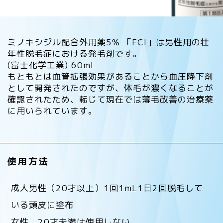
ミノキシジル配合外用薬5% 「FCI」は男性用の壮
年性脱毛症における発毛剤です。
(富士化学工業) 60ml
もともとは血管拡張効果があることから血圧降下剤
として開発されたのですが、体毛が濃くなることが
確認されたため、転じて現在では薄毛改善の治療薬
に用いられています。
使用方法
成人男性（20才以上）1回1mL1日2回脱毛して
いる頭皮に塗布
女性，20才未満は使用しない