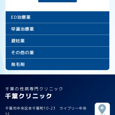
ED治療薬
早漏治療薬
避妊薬
その他の薬
発毛剤
千葉の性病専門クリニック
千葉市中央区本千葉町10-23 ライブリー中央
1F