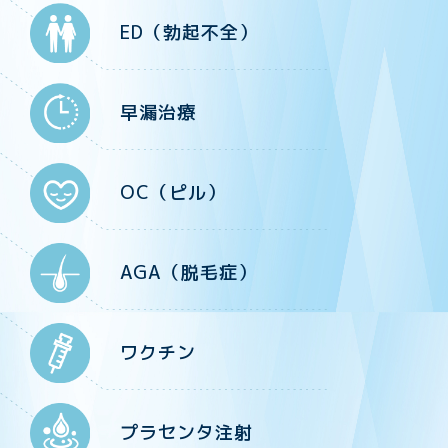
ED（勃起不全）
早漏治療
OC（ピル）
AGA（脱毛症）
ワクチン
プラセンタ注射