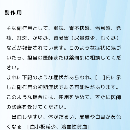
副作用
主な副作用として、眠気、胃不快感、倦怠感、発
疹、紅斑、かゆみ、腎障害（尿量減少，むくみ）
などが報告されています。このような症状に気づ
いたら、担当の医師または薬剤師に相談してくだ
さい。
まれに下記のような症状があらわれ、[ ]内に示
した副作用の初期症状である可能性があります。
このような場合には、使用をやめて、すぐに医師
の診療を受けてください。
・出血しやすい、体がだるい、皮膚や白目が黄色
くなる [血小板減少、溶血性貧血]