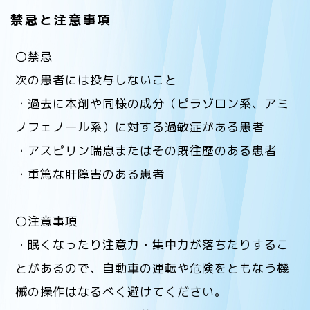
禁忌と注意事項
〇禁忌
次の患者には投与しないこと
・過去に本剤や同様の成分（ピラゾロン系、アミ
ノフェノール系）に対する過敏症がある患者
・アスピリン喘息またはその既往歴のある患者
・重篤な肝障害のある患者
〇注意事項
・眠くなったり注意力・集中力が落ちたりするこ
とがあるので、自動車の運転や危険をともなう機
械の操作はなるべく避けてください。