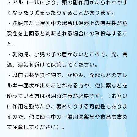
・アルコールにより、薬の副作用があらわれやす
くなったり強まったりすることがあります。
・妊娠または授乳中の場合は治療上の有益性が危
険性を上回ると判断される場合にのみ投与するこ
と。
・乳幼児、小児の手の届かないところで、光、高
温、湿気を避けて保管してください。
・以前に薬や食べ物で、かゆみ、発疹などのアレ
ルギー症状が出たことがある方や、他に薬などを
使っている方は服用時注意が必要です。（お互い
に作用を強めたり、弱めたりする可能性もありま
すので、他に使用中の一般用医薬品や食品も含め
て注意してください）。