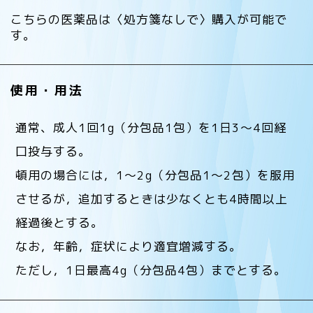
こちらの医薬品は〈処方箋なしで〉購入が可能で
す。
使用・用法
通常、成人1回1g（分包品1包）を1日3〜4回経
口投与する。
頓用の場合には，1〜2g（分包品1〜2包）を服用
させるが，追加するときは少なくとも4時間以上
経過後とする。
なお，年齢，症状により適宜増減する。
ただし，1日最高4g（分包品4包）までとする。