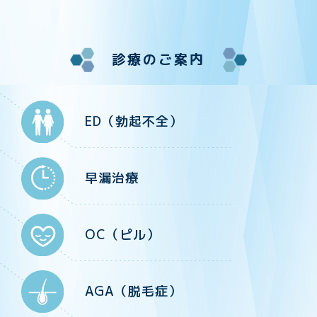
診療のご案内
ED（勃起不全）
早漏治療
OC（ピル）
AGA（脱毛症）