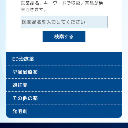
医薬品名、キーワードで取扱い薬品が検
索できます。
ED治療薬
早漏治療薬
避妊薬
その他の薬
発毛剤