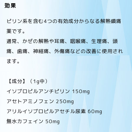
効果
ピリン系を含む4つの有効成分からなる解熱鎮痛
薬です。
通常、かぜの解熱や耳痛、咽喉痛、生理痛、頭
痛、歯痛、神経痛、外傷痛などの改善に使用され
ます。
【成分】（1g中）
イソプロピルアンチピリン 150mg
アセトアミノフェン 250mg
アリルイソプロピルアセチル尿素 60mg
無水カフェイン 50mg